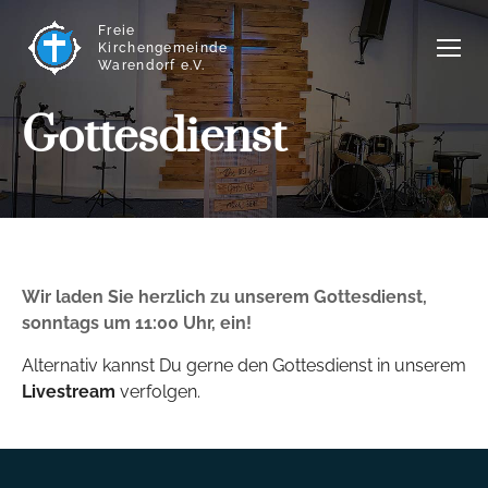
Freie
Kirchengemeinde
Warendorf e.V.
Gottesdienst
Wir laden Sie herzlich zu unserem Gottesdienst,
sonntags um 11:00 Uhr, ein!
Alternativ kannst Du gerne den Gottesdienst in unserem
Livestream
verfolgen.