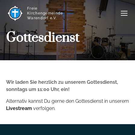
Freie
Kirchengemeinde
Warendorf e.V.
Gottesdienst
Wir laden Sie herzlich zu unserem Gottesdienst,
sonntags um 11:00 Uhr, ein!
Alternativ kannst Du gerne den Gottesdienst in unserem
Livestream
verfolgen.