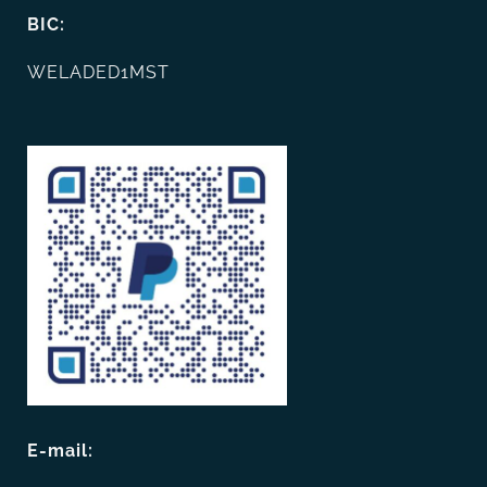
BIC:
WELADED1MST
E-mail: