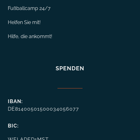
Fußballcamp 24/7
Helfen Sie mit!
Hilfe, die ankommt!
SPENDEN
IBAN:
DE81400501500034056077
BIC:
WELADED1MST