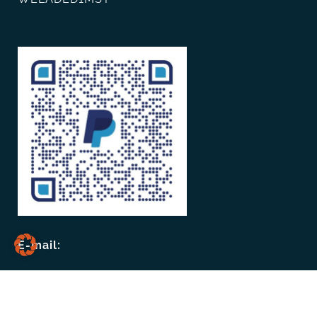
E-mail:
paypal@fkgw.de