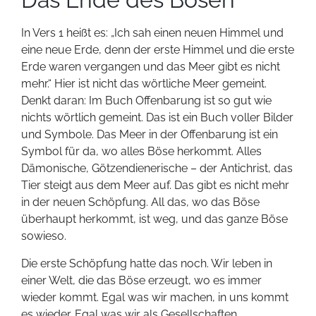
In Vers 1 heißt es: „Ich sah einen neuen Himmel und
eine neue Erde, denn der erste Himmel und die erste
Erde waren vergangen und das Meer gibt es nicht
mehr.“ Hier ist nicht das wörtliche Meer gemeint.
Denkt daran: Im Buch Offenbarung ist so gut wie
nichts wörtlich gemeint. Das ist ein Buch voller Bilder
und Symbole. Das Meer in der Offenbarung ist ein
Symbol für da, wo alles Böse herkommt. Alles
Dämonische, Götzendienerische – der Antichrist, das
Tier steigt aus dem Meer auf. Das gibt es nicht mehr
in der neuen Schöpfung. All das, wo das Böse
überhaupt herkommt, ist weg, und das ganze Böse
sowieso.
Die erste Schöpfung hatte das noch. Wir leben in
einer Welt, die das Böse erzeugt, wo es immer
wieder kommt. Egal was wir machen, in uns kommt
es wieder. Egal was wir als Gesellschaften