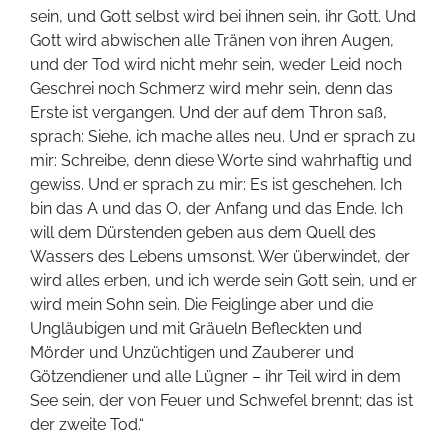
sein, und Gott selbst wird bei ihnen sein, ihr Gott. Und
Gott wird abwischen alle Tränen von ihren Augen,
und der Tod wird nicht mehr sein, weder Leid noch
Geschrei noch Schmerz wird mehr sein, denn das
Erste ist vergangen. Und der auf dem Thron saß,
sprach: Siehe, ich mache alles neu. Und er sprach zu
mir: Schreibe, denn diese Worte sind wahrhaftig und
gewiss. Und er sprach zu mir: Es ist geschehen. Ich
bin das A und das O, der Anfang und das Ende. Ich
will dem Dürstenden geben aus dem Quell des
Wassers des Lebens umsonst. Wer überwindet, der
wird alles erben, und ich werde sein Gott sein, und er
wird mein Sohn sein. Die Feiglinge aber und die
Ungläubigen und mit Gräueln Befleckten und
Mörder und Unzüchtigen und Zauberer und
Götzendiener und alle Lügner – ihr Teil wird in dem
See sein, der von Feuer und Schwefel brennt; das ist
der zweite Tod.“