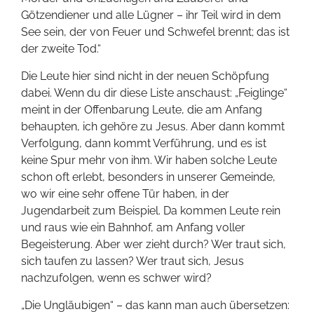
Götzendiener und alle Lügner – ihr Teil wird in dem
See sein, der von Feuer und Schwefel brennt; das ist
der zweite Tod.“
Die Leute hier sind nicht in der neuen Schöpfung
dabei. Wenn du dir diese Liste anschaust: „Feiglinge“
meint in der Offenbarung Leute, die am Anfang
behaupten, ich gehöre zu Jesus. Aber dann kommt
Verfolgung, dann kommt Verführung, und es ist
keine Spur mehr von ihm. Wir haben solche Leute
schon oft erlebt, besonders in unserer Gemeinde,
wo wir eine sehr offene Tür haben, in der
Jugendarbeit zum Beispiel. Da kommen Leute rein
und raus wie ein Bahnhof, am Anfang voller
Begeisterung. Aber wer zieht durch? Wer traut sich,
sich taufen zu lassen? Wer traut sich, Jesus
nachzufolgen, wenn es schwer wird?
„Die Ungläubigen“ – das kann man auch übersetzen: