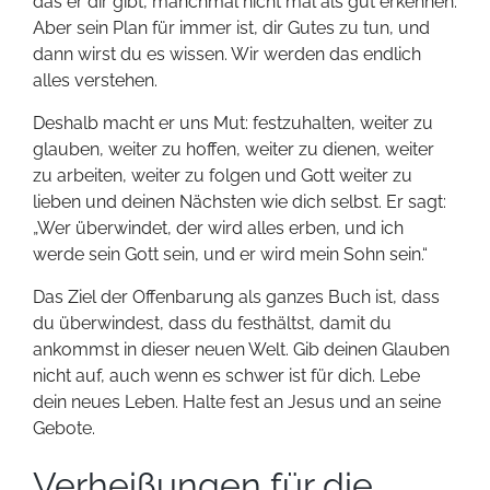
das er dir gibt, manchmal nicht mal als gut erkennen.
Aber sein Plan für immer ist, dir Gutes zu tun, und
dann wirst du es wissen. Wir werden das endlich
alles verstehen.
Deshalb macht er uns Mut: festzuhalten, weiter zu
glauben, weiter zu hoffen, weiter zu dienen, weiter
zu arbeiten, weiter zu folgen und Gott weiter zu
lieben und deinen Nächsten wie dich selbst. Er sagt:
„Wer überwindet, der wird alles erben, und ich
werde sein Gott sein, und er wird mein Sohn sein.“
Das Ziel der Offenbarung als ganzes Buch ist, dass
du überwindest, dass du festhältst, damit du
ankommst in dieser neuen Welt. Gib deinen Glauben
nicht auf, auch wenn es schwer ist für dich. Lebe
dein neues Leben. Halte fest an Jesus und an seine
Gebote.
Verheißungen für die