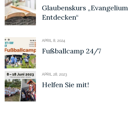
Glaubenskurs „Evangelium
Entdecken“
APRIL 8, 2024
Fußballcamp 24/7
APRIL 28, 2023
Helfen Sie mit!