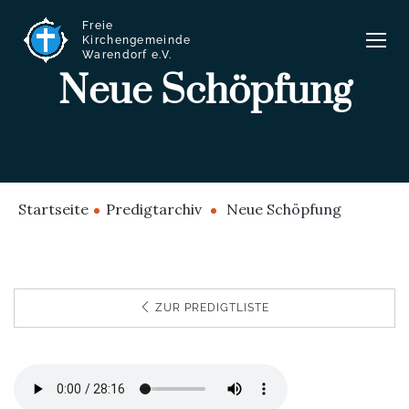
Freie
Kirchengemeinde
Warendorf e.V.
Neue Schöpfung
Startseite
Predigtarchiv
Neue Schöpfung
ZUR PREDIGTLISTE