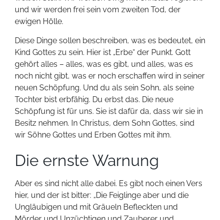
und wir werden frei sein vom zweiten Tod, der
ewigen Hölle.
Diese Dinge sollen beschreiben, was es bedeutet, ein
Kind Gottes zu sein. Hier ist „Erbe“ der Punkt. Gott
gehört alles – alles, was es gibt, und alles, was es
noch nicht gibt, was er noch erschaffen wird in seiner
neuen Schöpfung. Und du als sein Sohn, als seine
Tochter bist erbfähig. Du erbst das. Die neue
Schöpfung ist für uns. Sie ist dafür da, dass wir sie in
Besitz nehmen. In Christus, dem Sohn Gottes, sind
wir Söhne Gottes und Erben Gottes mit ihm.
Die ernste Warnung
Aber es sind nicht alle dabei. Es gibt noch einen Vers
hier, und der ist bitter: „Die Feiglinge aber und die
Ungläubigen und mit Gräueln Befleckten und
Mörder und Unzüchtigen und Zauberer und