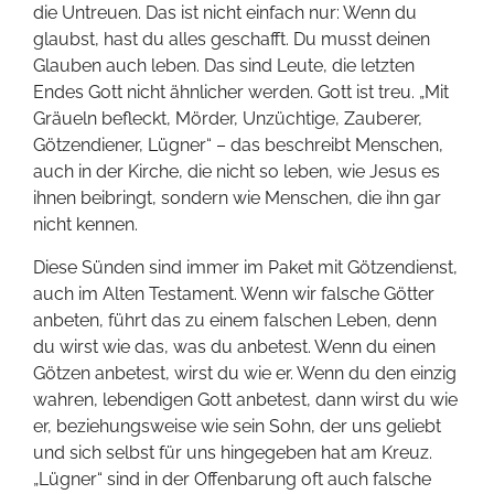
die Untreuen. Das ist nicht einfach nur: Wenn du
glaubst, hast du alles geschafft. Du musst deinen
Glauben auch leben. Das sind Leute, die letzten
Endes Gott nicht ähnlicher werden. Gott ist treu. „Mit
Gräueln befleckt, Mörder, Unzüchtige, Zauberer,
Götzendiener, Lügner“ – das beschreibt Menschen,
auch in der Kirche, die nicht so leben, wie Jesus es
ihnen beibringt, sondern wie Menschen, die ihn gar
nicht kennen.
Diese Sünden sind immer im Paket mit Götzendienst,
auch im Alten Testament. Wenn wir falsche Götter
anbeten, führt das zu einem falschen Leben, denn
du wirst wie das, was du anbetest. Wenn du einen
Götzen anbetest, wirst du wie er. Wenn du den einzig
wahren, lebendigen Gott anbetest, dann wirst du wie
er, beziehungsweise wie sein Sohn, der uns geliebt
und sich selbst für uns hingegeben hat am Kreuz.
„Lügner“ sind in der Offenbarung oft auch falsche