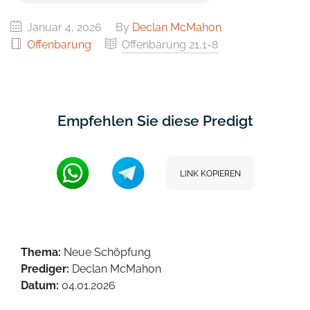
Januar 4, 2026
By
Declan McMahon
Offenbarung
Offenbarung 21,1-8
Empfehlen Sie diese Predigt
LINK KOPIEREN
Thema:
Neue Schöpfung
Prediger:
Declan McMahon
Datum:
04.01.2026