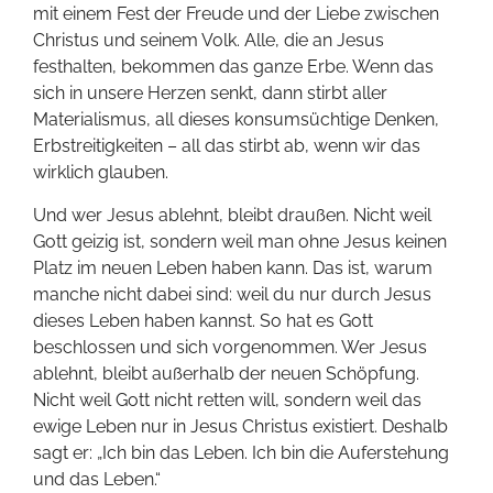
mit einem Fest der Freude und der Liebe zwischen
Christus und seinem Volk. Alle, die an Jesus
festhalten, bekommen das ganze Erbe. Wenn das
sich in unsere Herzen senkt, dann stirbt aller
Materialismus, all dieses konsumsüchtige Denken,
Erbstreitigkeiten – all das stirbt ab, wenn wir das
wirklich glauben.
Und wer Jesus ablehnt, bleibt draußen. Nicht weil
Gott geizig ist, sondern weil man ohne Jesus keinen
Platz im neuen Leben haben kann. Das ist, warum
manche nicht dabei sind: weil du nur durch Jesus
dieses Leben haben kannst. So hat es Gott
beschlossen und sich vorgenommen. Wer Jesus
ablehnt, bleibt außerhalb der neuen Schöpfung.
Nicht weil Gott nicht retten will, sondern weil das
ewige Leben nur in Jesus Christus existiert. Deshalb
sagt er: „Ich bin das Leben. Ich bin die Auferstehung
und das Leben.“