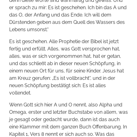
denn diese Worte sind wahrhaftig und gewiss. Und
er sprach zu mir: Es ist geschehen. Ich bin das A und
das O, der Anfang und das Ende. Ich will dem
Dürstenden geben aus dem Quell des Wassers des
Lebens umsonst.“
Es ist geschehen. Alle Prophetie der Bibel ist jetzt
fertig und erfüllt. Alles, was Gott versprochen hat,
alles, was er sich vorgenommen hat, hat er getan,
und das schließt ab in dieser neuen Schöpfung, in
einem neuen Ort für uns, für seine Kinder. Jesus hat
am Kreuz gerufen: „Es ist vollbracht“, und in der
neuen Schöpfung bestätigt sich: Es ist alles
vollendet.
Wenn Gott sich hier A und O nennt, also Alpha und
Omega, erster und letzter Buchstabe von allem, was
je gesagt oder gedacht wurde, dann ist das auch
eine Klammer mit dem ganzen Buch Offenbarung. In
Kapitel 1, Vers 8 nennt er sich auch so. Was das