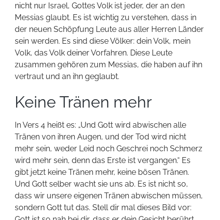
nicht nur Israel, Gottes Volk ist jeder, der an den
Messias glaubt. Es ist wichtig zu verstehen, dass in
der neuen Schöpfung Leute aus aller Herren Länder
sein werden. Es sind diese Völker: dein Volk, mein
Volk, das Volk deiner Vorfahren. Diese Leute
zusammen gehören zum Messias, die haben auf ihn
vertraut und an ihn geglaubt.
Keine Tränen mehr
In Vers 4 heißt es: „Und Gott wird abwischen alle
Tränen von ihren Augen, und der Tod wird nicht
mehr sein, weder Leid noch Geschrei noch Schmerz
wird mehr sein, denn das Erste ist vergangen.“ Es
gibt jetzt keine Tränen mehr, keine bösen Tränen.
Und Gott selber wacht sie uns ab. Es ist nicht so,
dass wir unsere eigenen Tränen abwischen müssen,
sondern Gott tut das. Stell dir mal dieses Bild vor:
Gott ist so nah bei dir, dass er dein Gesicht berührt.