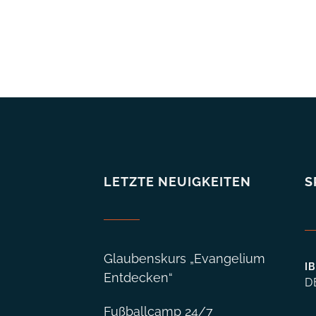
LETZTE NEUIGKEITEN
S
Glaubenskurs „Evangelium
I
Entdecken“
D
Fußballcamp 24/7