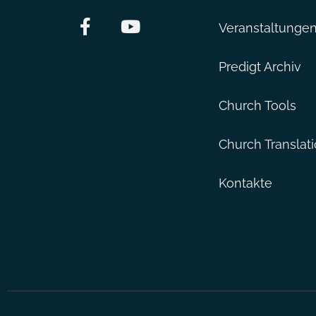
Veranstaltunge
Predigt Archiv
Church Tools
Church Translat
Kontakte