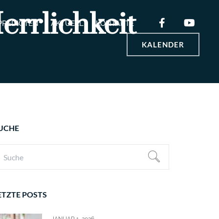
errlichkeit
PREDIGTEN
AKTUELL
KONTAKTE
KALENDER
UCHE
ETZTE POSTS
JANUAR 1, 2026