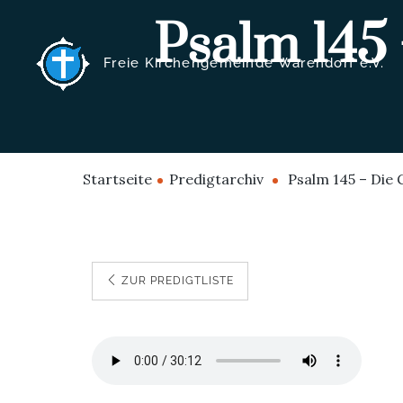
Psalm 145 
Freie Kirchengemeinde Warendorf e.V.
Startseite
Predigtarchiv
Psalm 145 – Die 
ZUR PREDIGTLISTE