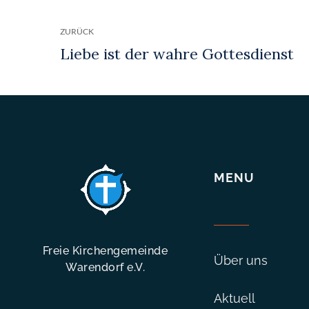
ZURÜCK
MENU
Freie Kirchengemeinde
Über uns
Warendorf e.V.
Aktuell