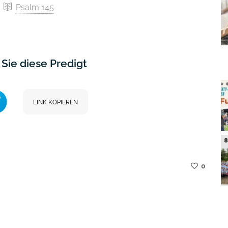
Psalm 145
Sie diese Predigt
LINK KOPIEREN
0