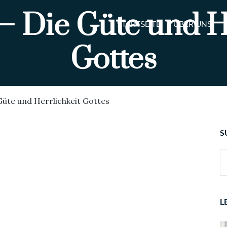
– Die Güte und H
STARTSEITE
ÜBER UNS
Gottes
Güte und Herrlichkeit Gottes
S
L