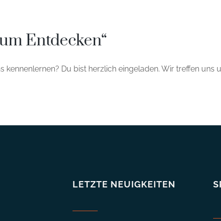
ium Entdecken“
s kennenlernen? Du bist herzlich eingeladen. Wir treffen uns
LETZTE NEUIGKEITEN
S