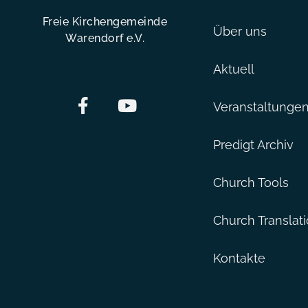
Freie Kirchengemeinde
Über uns
Warendorf e.V.
Aktuell
Veranstaltunge
Predigt Archiv
Church Tools
Church Translat
Kontakte