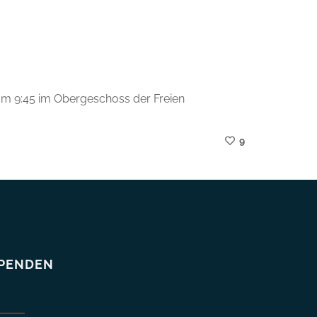
 um 9:45 im Obergeschoss der Freien
9
PENDEN